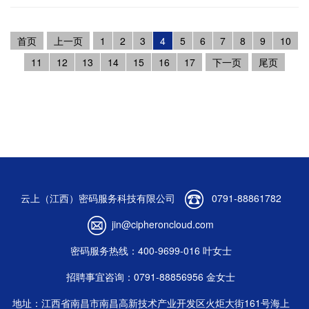
首页
上一页
1
2
3
4
5
6
7
8
9
10
11
12
13
14
15
16
17
下一页
尾页
云上（江西）密码服务科技有限公司
0791-88861782
jin@cipheroncloud.com
密码服务热线：400-9699-016 叶女士
招聘事宜咨询：0791-88856956 金女士
地址：江西省南昌市南昌高新技术产业开发区火炬大街161号海上