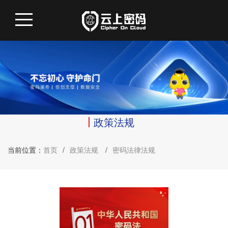
政策法规
当前位置：
首页
/
政策法规
/
密码法律法规