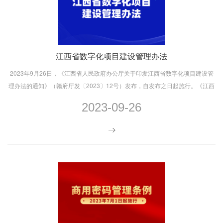
江西省数字化项目建设管理办法
2023年9月26日，《江西省人民政府办公厅关于印发江西省数字化项目建设管
理办法的通知》（赣府厅发〔2023〕12号​）发布，自发布之日起施行。《江西
省人民政府办公厅关于印发江西省政务信息化项目建设管理办法的通知》（赣
2023-09-26
府厅字〔2020〕68号）同时废止。