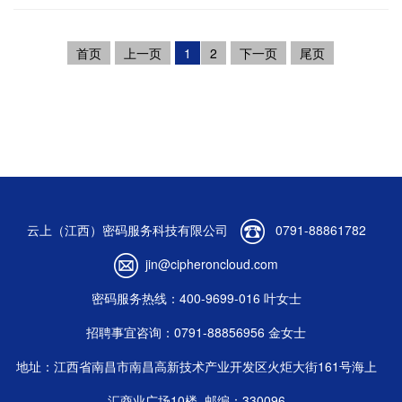
首页
上一页
1
2
下一页
尾页
云上（江西）密码服务科技有限公司
0791-88861782
jin@cipheroncloud.com
密码服务热线：400-9699-016 叶女士
招聘事宜咨询：0791-88856956 金女士
地址：江西省南昌市南昌高新技术产业开发区火炬大街161号海上
汇商业广场10楼
邮编：330096