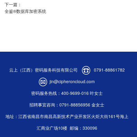
下一篇：
全鉴®数据库加密系统
云上（江西）密码服务科技有限公司
0791-88861782
jin@cipheroncloud.com
密码服务热线：400-9699-016 叶女士
招聘事宜咨询：0791-88856956 金女士
地址：江西省南昌市南昌高新技术产业开发区火炬大街161号海上
汇商业广场10楼
邮编：330096