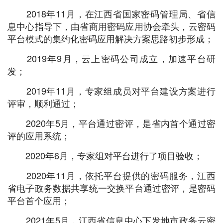
2018年11月，在江西省国家密码管理局、省信
息中心指导下，由省商用密码应用协会牵头，云密码
平台模式的集约化密码应用解决方案思路初步形成；
2019年9月，云上密码公司成立，加速平台研
发；
2019年11月，专家组成员对平台建设方案进行
评审，顺利通过；
2020年5月，平台通过密评，是省内首个通过密
评的应用系统；
2020年6月，专家组对平台进行了项目验收；
2020年11月，依托平台提供的密码服务，江西
省电子政务数据共享统一交换平台通过密评，是密码
平台首个应用；
2021年5月，江西省信息中心下发地市政务云密