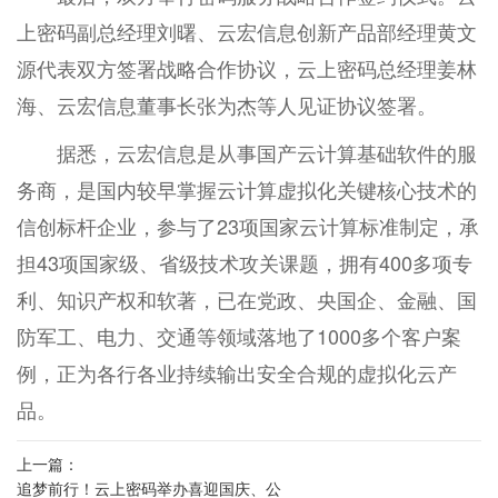
上密码副总经理刘曙、云宏信息创新产品部经理黄文
源代表双方签署战略合作协议，云上密码总经理姜林
海、云宏信息董事长张为杰等人见证协议签署。
据悉，
云宏信息是从事国产云计算基础软件的服
务商，是国内较早掌握云计算虚拟化关键核心技术的
信创标杆企业，参与了23项国家云计算标准制定，承
担43项国家级、省级技术攻关课题，拥有400多项专
利、知识产权和软著，已在党政、央国企、金融、国
防军工、电力、交通等领域落地了1000多个客户案
例，正为各行各业持续输出安全合规的虚拟化云产
品。
上一篇：
追梦前行！云上密码举办喜迎国庆、公