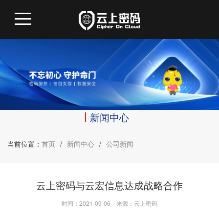
新闻中心
当前位置：
首页
/
新闻中心
/
公司新闻
云上密码与云宏信息达成战略合作
时间：2021-09-06
来源：云上密码