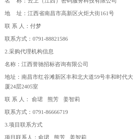
名 称：云上（江西）密码服务科技有限公司
地 址：江西省南昌市高新区火炬大街161号
联 系 人：付梦
联系方式：0791-88821586
2.采购代理机构信息
名称：江西誉驰招标咨询有限公司
地址：南昌市红谷滩新区丰和北大道59号丰和时代大
厦24层2405室
联 系 人： 俞珺 熊芳 姜智莉
联系方式：0791-86666719
3.项目联系方式
项目联系人：俞珺 熊芳 姜智莉