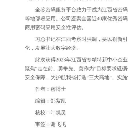
全鉴密码服务平台致力于成为江西省密码基
等地部署应用。公司凝聚全国近40家优秀密
商用密码应用安全性评估。
习总书记在江西考察时强调，要以创新引领
化，发展壮大数字经济。
此次获得2023年江西省专精特新中小企业
聚焦
“
走在前、勇争先、善作为
”
目标要求砥砺
安全保障，为护航我省打造
“
三大高地
”
、实施
作者：密博士
编辑：邹紫凯
核校：叶凯灵
审签：谢飞飞