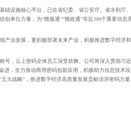
础设施核心平台，已在省纪委、省公安厅、省水利厅、
码信创单位力量，为
“
赣服通
”“
赣政通
”
等近200个重要信息
产业发展，要积极部署未来产业，积极推进数字经济和
称号，云上密码全体员工深受鼓舞。公司将深入贯彻习
奋进，全力推动商用密码创新应用，积极助力信息技术应
“
五大战略
”
，推进数字经济高质量发展贡献澎湃密码力量