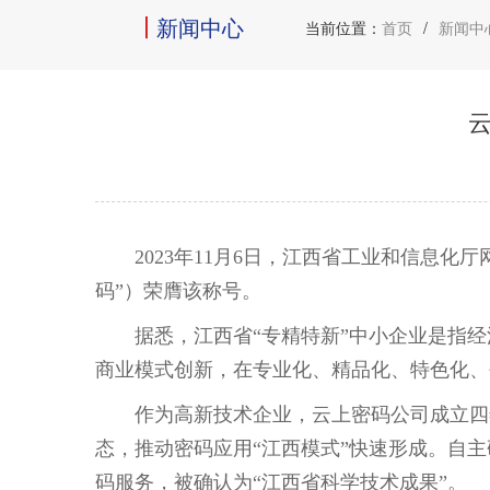
新闻中心
当前位置：
首页
/
新闻中
2023年11月6日，江西省工业和信息化厅
码
”
）荣膺该称号。
据悉，江西省
“
专精特新
”
中小企业是指经
商业模式创新，在专业化、精品化、特色化、
作为高新技术企业，云上密码公司成立四年
态，推动密码应用
“
江西模式
”
快速形成。自主
码服务，被确认为
“
江西省科学技术成果
”
。