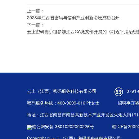
上一篇：
2023年江西省密码与信创产业创新论坛成功召开
下一篇：
云上密码党小组参加江西CA党支部开展的《习近平法治思
云上（江西）密码服务科技有限公司
0791-
密码服务热线：400-9699-016 叶女士
招聘事宜咨询
地址：江西省南昌市南昌高新技术产业开发区火炬大街16
赣公网安备 36010202000226号
赣ICP备2000
Copyright © 云上（江西）密码服务科技有限公司