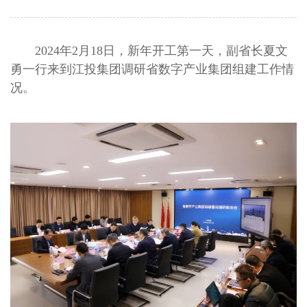
2024年2月18日，新年开工第一天，副省长夏文
勇一行来到江投集团调研省数字产业集团组建工作情
况。