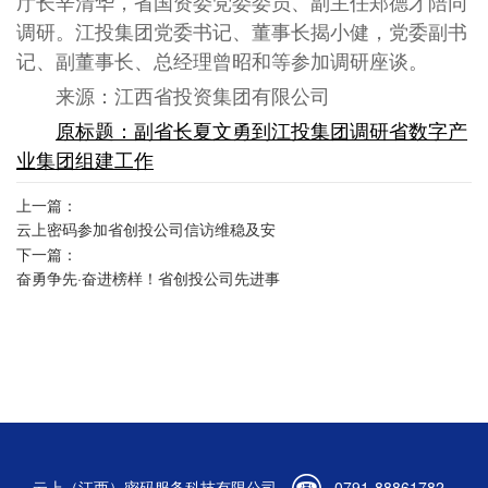
厅长辛清华，省国资委党委委员、副主任郑德才陪同
调研。江投集团党委书记、董事长揭小健，党委副书
记、副董事长、总经理曾昭和等参加调研座谈。
来源：江西省投资集团有限公司
原标题：副省长夏文勇到江投集团调研省数字产
业集团组建工作
上一篇：
云上密码参加省创投公司信访维稳及安
下一篇：
全生产工作部署会
奋勇争先·奋进榜样！省创投公司先进事
迹展播之云上密码篇
云上（江西）密码服务科技有限公司
0791-88861782