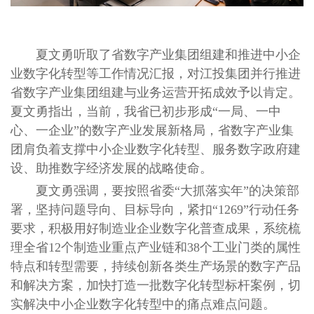
夏文勇听取了省数字产业集团组建和推进中小企
业数字化转型等工作情况汇报，对江投集团并行推进
省数字产业集团组建与业务运营开拓成效予以肯定。
夏文勇指出，当前，我省已初步形成“一局、一中
心、一企业”的数字产业发展新格局，省数字产业集
团肩负着支撑中小企业数字化转型、服务数字政府建
设、助推数字经济发展的战略使命。
夏文勇强调，要按照省委“大抓落实年”的决策部
署，坚持问题导向、目标导向，紧扣“1269”行动任务
要求，积极用好制造业企业数字化普查成果，系统梳
理全省12个制造业重点产业链和38个工业门类的属性
特点和转型需要，持续创新各类生产场景的数字产品
和解决方案，加快打造一批数字化转型标杆案例，切
实解决中小企业数字化转型中的痛点难点问题。