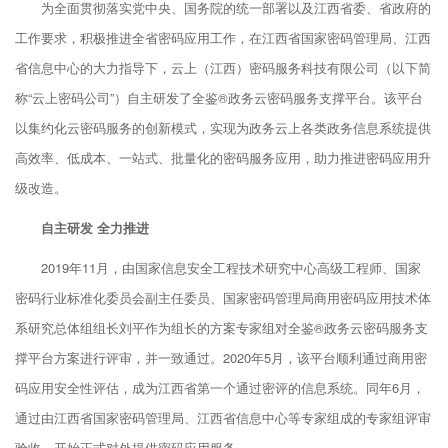
为全面贯彻落实党中央、国务院的统一部署以及江西省委、省政府的
工作要求，积极推进全省密码应用工作，在江西省国家密码管理局、江西
省信息中心的大力指导下，云上（江西）密码服务科技有限公司（以下简
称“云上密码公司”）自主研发了全鉴®政务云密码服务支撑平台。该平台
以集约化云密码服务的创新模式，实现为政务云上各类政务信息系统提供
高效率、低成本、一站式、批量化的密码服务应用，助力推进密码应用升
级改造。
自主研发 全力推进
2019年11月，由国家信息安全工程技术研究中心高级工程师、国家
密码行业标准化委员会副主任委员、国家密码管理局商用密码应用技术体
系研究总体组组长刘平作为组长的方案专家组对全鉴®政务云密码服务支
撑平台方案进行评审，并一致通过。2020年5月，该平台顺利通过商用密
码应用安全性评估，成为江西省第一个通过密评的信息系统。同年6月，
通过由江西省国家密码管理局、江西省信息中心等专家组成的专家组评审
验收，开始正式对外提供密码应用服务。