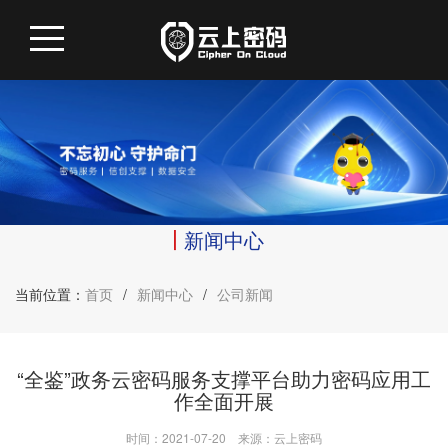
新闻中心
当前位置：
首页
/
新闻中心
/
公司新闻
“全鉴”政务云密码服务支撑平台助力密码应用工
作全面开展
时间：2021-07-20
来源：云上密码