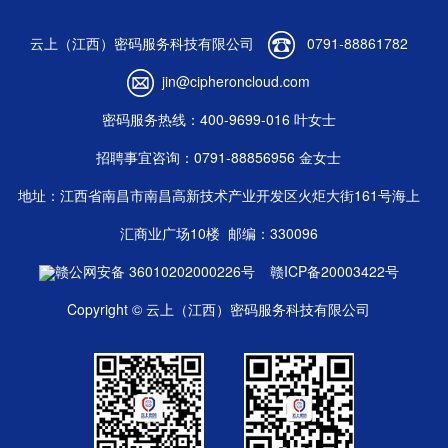
云上（江西）密码服务科技有限公司
0791-88861782
jin@cipheroncloud.com
密码服务热线：400-9699-016 叶女士
招聘事宜咨询：0791-88856956 金女士
地址：江西省南昌市南昌高新技术产业开发区火炬大街161号海上
汇商业广场10楼
邮编：330096
赣公网安备 36010202000226号
赣ICP备20003422号
Copyright © 云上（江西）密码服务科技有限公司