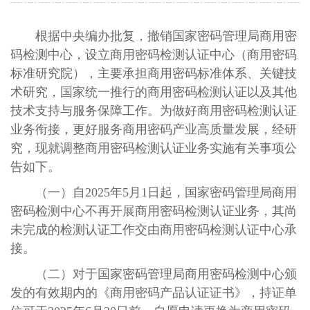
根据中央编办批复，撤销国家密码管理局商用密
码检测中心，设立商用密码检测认证中心（商用密码
标准研究院
）
，主要承担商用密码标准体系、关键技
术研究，国家统一推行的商用密码检测认证以及其他
技术支持与服务保障工作。为做好商用密码检测认证
业务衔接，更好服务商用密码产业高质量发展，经研
究，现就调整商用密码检测认证业务实施有关事项公
告如下。
（一
）
自2025年5月1日起，国家密码管理局商用
密码检测中心不再开展商用密码检测认证业务，其尚
未完成的检测认证工作交由商用密码检测认证中心承
接。
（二
）
对于国家密码管理局商用密码检测中心颁
发的有效期内的《商用密码产品认证证书》，持证单