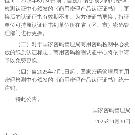
位可于2025年6月30日前，自愿申请更换为商用密码
检测认证中心颁发的《商用密码产品认证证书》，更
换后的认证证书有效期不变。为方便证书更换，持证
单位可持原认证证书到单位所在省（区、市
）
密码管
理部门进行更换。
（三
）
对于国家密码管理局商用密码检测中心发
放的纸质认证标志，商用密码检测认证中心将依申请
予以免费更换。
（四
）
自2025年7月1日起，国家密码管理局商用
密码检测中心颁发的《商用密码产品认证证书》统一
注销。
特此公告。
国家密码管理局
2025年4月30日
上一篇：