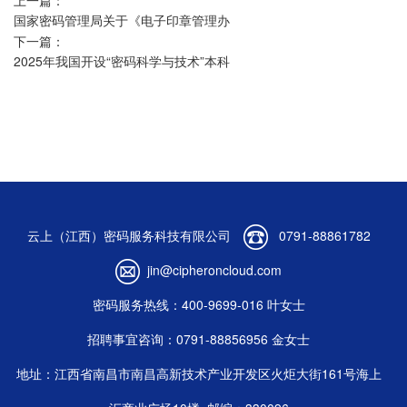
国家密码管理局关于《电子印章管理办
下一篇：
法》公开征求意见的通知
2025年我国开设“密码科学与技术”本科
专业的高校增至22所
云上（江西）密码服务科技有限公司
0791-88861782
jin@cipheroncloud.com
密码服务热线：400-9699-016 叶女士
招聘事宜咨询：0791-88856956 金女士
地址：江西省南昌市南昌高新技术产业开发区火炬大街161号海上