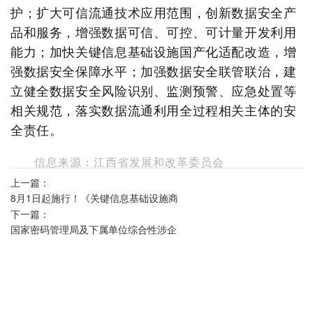
护；扩大可信流通技术应用范围，创新数据安全产
品和服务，增强数据可信、可控、可计量开发利用
能力；加快关键信息基础设施国产化适配改造，增
强数据安全保障水平；加强数据安全联管联治，建
立健全数据安全风险识别、监测预警、应急处置等
相关规范，落实数据流通利用全过程相关主体的安
全责任。
信息来源：江西省发展和改革委员会
上一篇：
8月1日起施行！《关键信息基础设施商
下一篇：
用密码使用管理规定》这些新规值得关
国家密码管理局及下属单位综合性涉企
注
收费目录清单